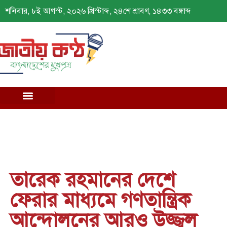
শনিবার, ৮ই আগস্ট, ২০২৬ খ্রিস্টাব্দ, ২৪শে শ্রাবণ, ১৪৩৩ বঙ্গাব্দ
তারেক রহমানের দেশে
ফেরার মাধ্যমে গণতান্ত্রিক
আন্দোলনের আরও উজ্জ্বল