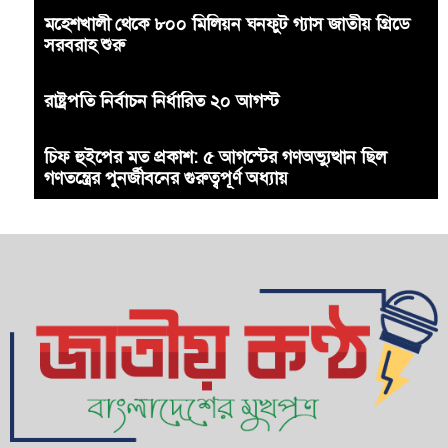
মহেশখালী থেকে ৮০০ মিলিয়ন ঘনফুট গ্যাস জাতীয় গ্রিডে
সরবরাহ শুরু
রাষ্ট্রপতি নির্বাচন নির্ধারিত ২০ আগস্ট
চিফ হুইপের মত প্রকাশ: ৫ আগস্টের গণঅভ্যুত্থান ছিল
গণতন্ত্রের পুনর্জীবনের গুরুত্বপূর্ণ অধ্যায়