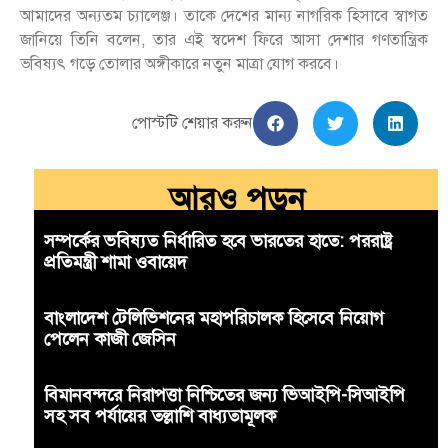
আমাদের অন্যতম চ্যালেঞ্জ। তাকে দেশের মান্য নাগরিক হিসাবে স্বাগত
জানিয়ে তিনি বলেন, তার এই স্বদেশ ফিরে আসা দেশার গণতান্ত্রিক
ভবিষ্যৎ গড়ে তোলার অঙ্গীকারে নতুন মাত্রা যোগ করবে।
পোস্টটি শেয়ার করুন
আরও পড়ুন
সম্পর্কের ভবিষ্যত নির্ধারিত হবে ভারতের হাতে: পররাষ্ট্র
প্রতিমন্ত্রী শামা ওবায়েদ
বাংলাদেশ টেলিভিশনের মহাপরিচালক হিসেবে নিয়োগ
পেলেন কাজী জেসিন
বিমানবন্দরে নিরাপত্তা নিশ্চিতের জন্য ভিআইপি-সিআইপি
সহ সব পর্যায়ের তল্লাশি বাধ্যতামূলক