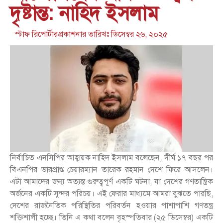
দৃষ্টান্ত: নাহিদ ইসলাম
স্টাফ রিপোর্টার
প্রকাশনার তারিখঃ
ডিসেম্বর ২৬, ২০২৫
নির্বাচিত এনসিপির আহ্বায়ক নাহিদ ইসলাম বলেছেন, দীর্ঘ ১৭ বছর পর
বিএনপির ভারপ্রাপ্ত চেয়ারম্যান তারেক রহমান দেশে ফিরে আসলেন।
এটা আমাদের জন্য অত্যন্ত গুরুত্বপূর্ণ একটি ঘটনা, যা দেশের গণতান্ত্রিক
অর্জনের একটি সুন্দর পরিচয়। এই ফেরার মাধ্যমে আমরা বুঝতে পারছি,
দেশের রাজনৈতিক পরিস্থিতির পরিবর্তন হওয়ার পাশাপাশি গণতন্ত্র
শক্তিশালী হচ্ছে। তিনি এ কথা বলেন বৃহস্পতিবার (২৫ ডিসেম্বর) একটি