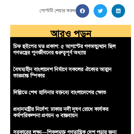
পোস্টটি শেয়ার করুন
আরও পড়ুন
চিফ হুইপের মত প্রকাশ: ৫ আগস্টের গণঅভ্যুত্থান ছিল
গণতন্ত্রের পুনর্জীবনের গুরুত্বপূর্ণ অধ্যায়
বৈষম্যহীন বাংলাদেশ নির্মাণে সকলের ঐক্যের আহ্বান
ভারপ্রাপ্ত স্পিকার
দিল্লিতে শেখ হাসিনার বক্তব্যে বাংলাদেশের ক্ষোভ
প্রধানমন্ত্রীর নির্দেশ: ঢাকার নদী দূষণ রোধে কার্যকর
কর্মপরিকল্পনা প্রণয়ন ও বাস্তবায়ন
সরকারের লক্ষ্য—শিকলমুক্ত গণতান্ত্রিক দেশ গড়ার জন্য