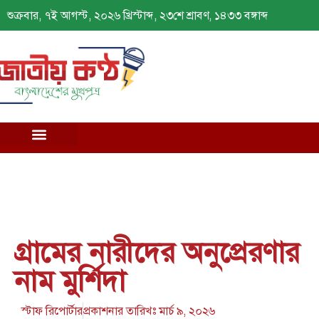
শুক্রবার, ৭ই আগস্ট, ২০২৬ খ্রিস্টাব্দ, ২৩শে শ্রাবণ, ১৪৩৩ বঙ্গাব্দ
গ্রামের নারীদের অনুপ্রেরণার
নাম মুর্শিদা
স্টাফ রিপোর্টার
প্রকাশনার তারিখঃ
মার্চ ৯, ২০২৬