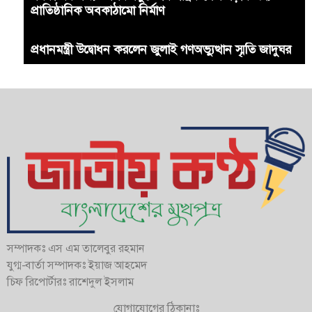
প্রাতিষ্ঠানিক অবকাঠামো নির্মাণ
প্রধানমন্ত্রী উদ্বোধন করলেন জুলাই গণঅভ্যুত্থান স্মৃতি জাদুঘর
সম্পাদকঃ এস এম তালেবুর রহমান
যুগ্ম-বার্তা সম্পাদকঃ ইয়াজ আহমেদ
চিফ রিপোর্টারঃ রাশেদুল ইসলাম
যোগাযোগের ঠিকানাঃ