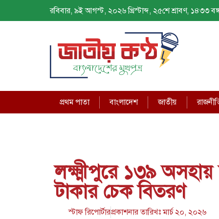
রবিবার, ৯ই আগস্ট, ২০২৬ খ্রিস্টাব্দ, ২৫শে শ্রাবণ, ১৪৩৩ বঙ্গ
প্রথম পাতা
বাংলাদেশ
জাতীয়
রাজনীত
লক্ষ্মীপুরে ১৩৯ অসহায
টাকার চেক বিতরণ
স্টাফ রিপোর্টার
প্রকাশনার তারিখঃ
মার্চ ২০, ২০২৬