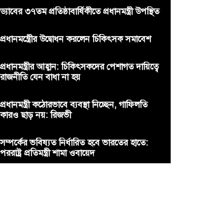
ড্যাবের ৩৭তম প্রতিষ্ঠাবার্ষিকীতে প্রধানমন্ত্রী উপস্থিত
প্রধানমন্ত্রীের উদ্বোধন করলেন চিকিৎসক সমাবেশ
প্রধানমন্ত্রীর আহ্বান: চিকিৎসকদের পেশাগত দায়িত্বে
রাজনীতি যেন বাধা না হয়
প্রধানমন্ত্রী কঠোরভাবে ব্যবস্থা নিচ্ছেন, গাফিলতি
কারও ছাড় নয়: রিজভী
সম্পর্কের ভবিষ্যত নির্ধারিত হবে ভারতের হাতে:
পররাষ্ট্র প্রতিমন্ত্রী শামা ওবায়েদ