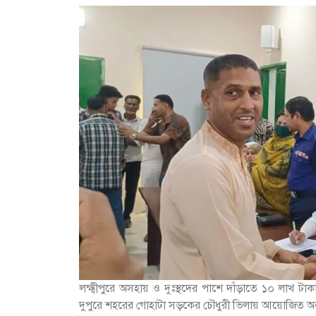
লক্ষ্মীপুরে অসহায় ও দুঃস্থদের পাশে দাঁড়াতে ১০ লাখ ট
দুপুরে শহরের গোহাটা সড়কের চৌধুরী ভিলায় আয়োজিত অনুষ্ঠ