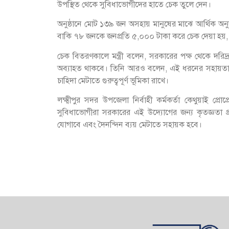
উপস্থিত থেকে সুবিধাভোগীদের হাতে চেক তুলে দেন।
অনুষ্ঠানে মোট ১৩৯ জন অসহায় মানুষের মাঝে আর্থিক অন
বাকি ৭৮ জনকে জনপ্রতি ৫,০০০ টাকা করে চেক দেয়া হয়, য
চেক বিতরণকালে মন্ত্রী বলেন, সরকারের পক্ষ থেকে দরিদ্
অব্যাহত থাকবে। তিনি আরও বলেন, এই ধরনের সহায়তা সম
চাহিদা মেটাতে গুরুত্বপূর্ণ ভূমিকা রাখে।
লক্ষ্মীপুর সদর উপজেলা নির্বাহী কর্মকর্তা কেথুয়াই প্রোপ্
সুবিধাভোগীরা সরকারের এই উদ্যোগের জন্য কৃতজ্ঞতা
যোগাবে এবং দৈনন্দিন ব্যয় মেটাতে সহায়ক হবে।