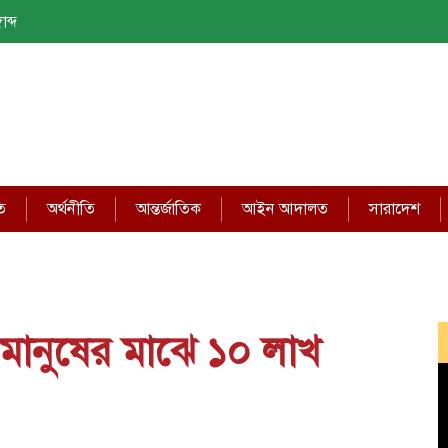
াব্দ
ি
অর্থনীতি
আন্তর্জাতিক
আইন আদালত
সারাদেশ
় মানুষের মাঝে ১০ লাখ