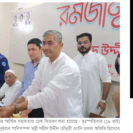
াকার আর্থিক সহায়তার চেক বিতরণ করা হয়েছে। বৃহস্পতিবার (১৯ মার্চ)
ানে পানিসম্পদ মন্ত্রী শহীদ উদ্দীন চৌধুরী এ্যানি প্রধান অতিথি হিসেবে