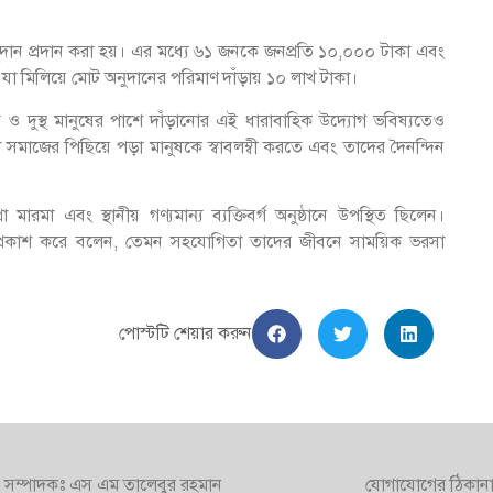
ুদান প্রদান করা হয়। এর মধ্যে ৬১ জনকে জনপ্রতি ১০,০০০ টাকা এবং
া মিলিয়ে মোট অনুদানের পরিমাণ দাঁড়ায় ১০ লাখ টাকা।
র ও দুস্থ মানুষের পাশে দাঁড়ানোর এই ধারাবাহিক উদ্যোগ ভবিষ্যতেও
াজের পিছিয়ে পড়া মানুষকে স্বাবলম্বী করতে এবং তাদের দৈনন্দিন
রো মারমা এবং স্থানীয় গণ্যমান্য ব্যক্তিবর্গ অনুষ্ঠানে উপস্থিত ছিলেন।
 প্রকাশ করে বলেন, তেমন সহযোগিতা তাদের জীবনে সাময়িক ভরসা
পোস্টটি শেয়ার করুন
সম্পাদকঃ এস এম তালেবুর রহমান
যোগাযোগের ঠিকান