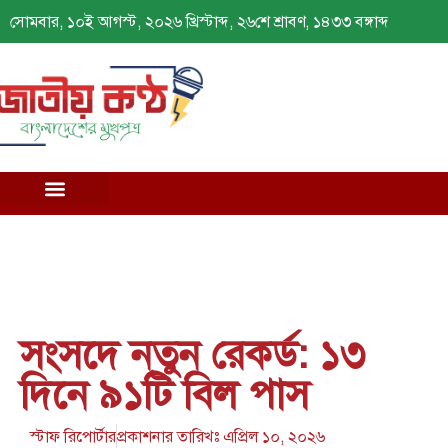
সোমবার, ১০ই আগস্ট, ২০২৬ খ্রিস্টাব্দ, ২৬শে শ্রাবণ, ১৪৩৩ বঙ্গাব্দ
সংসদে নতুন রেকর্ড: ১৩
দিনে ৯১টি বিল পাস
স্টাফ রিপোর্টার
প্রকাশনার তারিখঃ
এপ্রিল ১০, ২০২৬