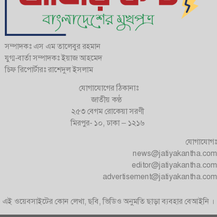
সম্পাদকঃ এস এম তালেবুর রহমান
যুগ্ম-বার্তা সম্পাদকঃ ইয়াজ আহমেদ
চিফ রিপোর্টারঃ রাশেদুল ইসলাম
যোগাযোগের ঠিকানাঃ
জাতীয় কণ্ঠ
২৫৩ বেগম রোকেয়া সরণী
মিরপুর- ১০, ঢাকা – ১২১৬
যোগাযোগঃ
news@jatiyakantha.com
editor@jatiyakantha.com
advertisement@jatiyakantha.com
এই ওয়েবসাইটের কোন লেখা, ছবি, ভিডিও অনুমতি ছাড়া ব্যবহার বেআইনি ।