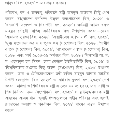
জাদুঘর বিল, ২০২৬’ পাসের প্রস্তাব করেন।
পরিবেশ, বন ও জলবায়ু পরিবর্তন মন্ত্রী আবদুল আউয়াল মিন্টু পেশ
করেন ‘বাংলাদেশ বনশিল্প উন্নয়ন করপোরেশন বিল, ২০২৬’ ও
‘বন্যপ্রাণী সংরক্ষণ ও নিরাপত্তা বিল, ২০২৬’। অর্থমন্ত্রী আমির খসরু
মাহমুদ চৌধুরী বিভিন্ন অর্থ-বিষয়ক বিল উপস্থাপন করেন—যেমন
‘আমানত সুরক্ষা বিল, ২০২৬’, ‘এক্সাইজেস অ্যান্ড সল্ট বিল, ২০২৬’,
‘মূল্য সংযোজন কর ও সম্পূরক শুল্ক (সংশোধন) বিল, ২০২৬’, ‘গ্রামীণ
ব্যাংক (সংশোধন) বিল, ২০২৬’, ‘বাংলাদেশ ব্যাংক (সংশোধন) বিল,
২০২৬’ এবং ‘অর্থ ২০২৫-২৬ অর্থবছর বিল, ২০২৬’। শিক্ষামন্ত্রী আ. ন.
ম. এহসানুল হক মিলন ‘ঢাকা সেন্ট্রাল ইউনিভার্সিটি বিল, ২০২৬’ ও
‘বিশ্ববিদ্যালয়-সংক্রান্ত কিছু আইন (সংশোধন) বিল, ২০২৬’ উত্থাপন
করেন। ডাক ও টেলিযোগাযোগ মন্ত্রী ফকির মাহবুব আনাম ‘জাতীয়
উপাত্ত ব্যবস্থাপনা বিল, ২০২৬’ ও ‘সাইবার সুরক্ষা বিল, ২০২৬’ পেশ
করেন। মহিলা ও শিশুবিষয়ক মন্ত্রী এ জেড এম জাহিদ হোসেন ‘নারী ও
শিশু নির্যাতন দমন (সংশোধন) বিল, ২০২৬’ ও মুক্তিযুদ্ধবিষয়ক মন্ত্রী
আহমেদ আজম খান ‘জুলাই গণঅভ্যুত্থানে শহীদ পরিবার এবং জুলাই
যোদ্ধাদের কল্যাণ ও পুনর্বাসন বিল, ২০২৬’ পাসের প্রস্তাব উত্থাপন
করেন।