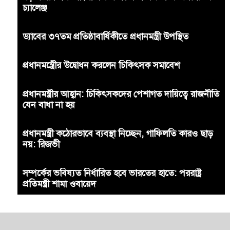
চ্যালেঞ্জ
ড্যাবের ৩৭তম প্রতিষ্ঠাবার্ষিকীতে প্রধানমন্ত্রী উপস্থিত
প্রধানমন্ত্রীের উদ্বোধন করলেন চিকিৎসক সমাবেশ
প্রধানমন্ত্রীর আহ্বান: চিকিৎসকদের পেশাগত দায়িত্বে রাজনীতি
যেন বাধা না হয়
প্রধানমন্ত্রী কঠোরভাবে ব্যবস্থা নিচ্ছেন, গাফিলতি কারও ছাড়
নয়: রিজভী
সম্পর্কের ভবিষ্যত নির্ধারিত হবে ভারতের হাতে: পররাষ্ট্র
প্রতিমন্ত্রী শামা ওবায়েদ