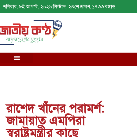
শনিবার, ৮ই আগস্ট, ২০২৬ খ্রিস্টাব্দ, ২৪শে শ্রাবণ, ১৪৩৩ বঙ্গাব্দ
রাশেদ খাঁনের পরামর্শ:
জামায়াত এমপিরা
স্বরাষ্ট্রমন্ত্রীর কাছে