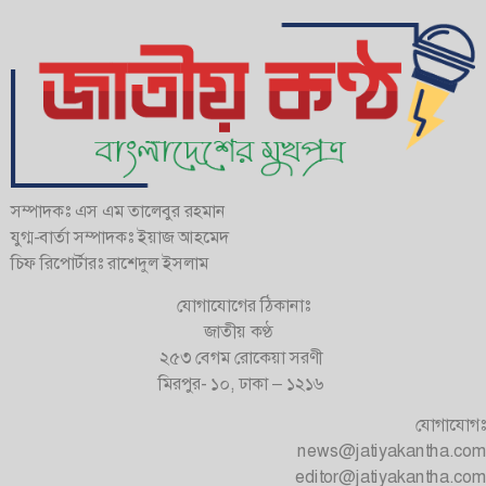
সম্পাদকঃ এস এম তালেবুর রহমান
যুগ্ম-বার্তা সম্পাদকঃ ইয়াজ আহমেদ
চিফ রিপোর্টারঃ রাশেদুল ইসলাম
যোগাযোগের ঠিকানাঃ
জাতীয় কণ্ঠ
২৫৩ বেগম রোকেয়া সরণী
মিরপুর- ১০, ঢাকা – ১২১৬
যোগাযোগঃ
news@jatiyakantha.com
editor@jatiyakantha.com